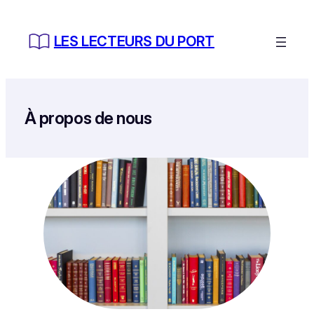
Aller
au
LES LECTEURS DU PORT
contenu
À propos de nous