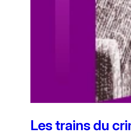
Les trains du cr