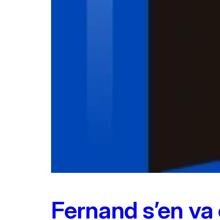
Fernand s’en va