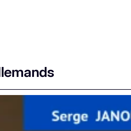
llemands