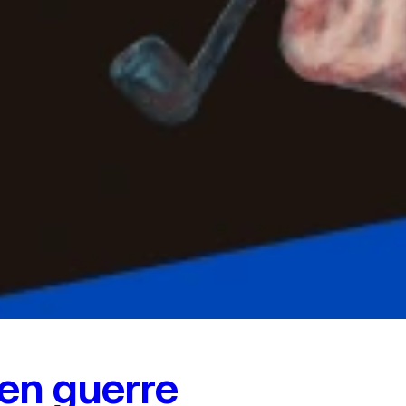
 en guerre