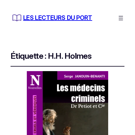
LES LECTEURS DU PORT
Étiquette :
H.H. Holmes