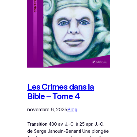
Les Crimes dans la
Bible – Tome 4
novembre 6, 2025
Blog
Transition 400 av. J.-C. à 25 apr. J.-C.
de Serge Janouin-Benanti Une plongée