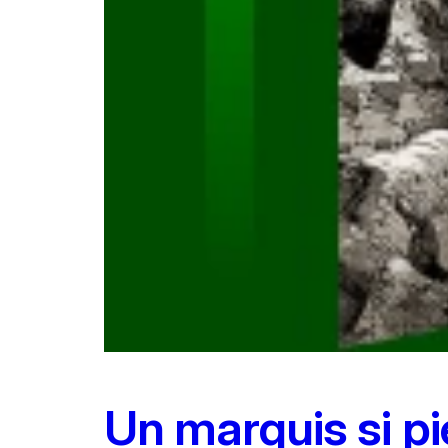
Un marquis si p