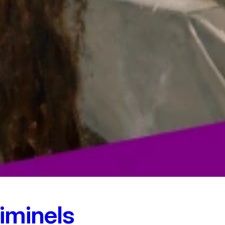
iminels