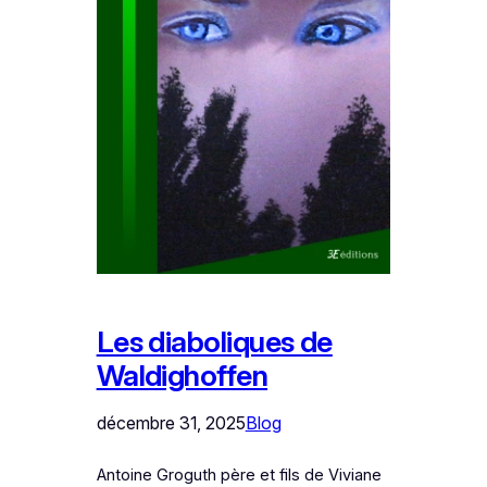
Les diaboliques de
Waldighoffen
décembre 31, 2025
Blog
Antoine Groguth père et fils de Viviane