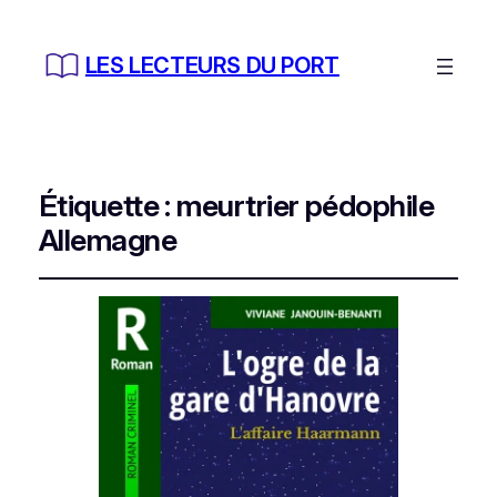
LES LECTEURS DU PORT
Étiquette :
meurtrier pédophile
Allemagne