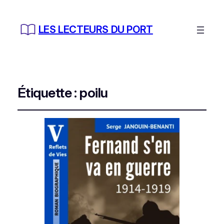
LES LECTEURS DU PORT
Étiquette :
poilu