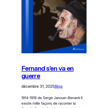
Fernand s’en va en
guerre
décembre 31, 2025
Blog
1914-1919 de Serge Janouin-Benanti Il
existe mille façons de raconter la