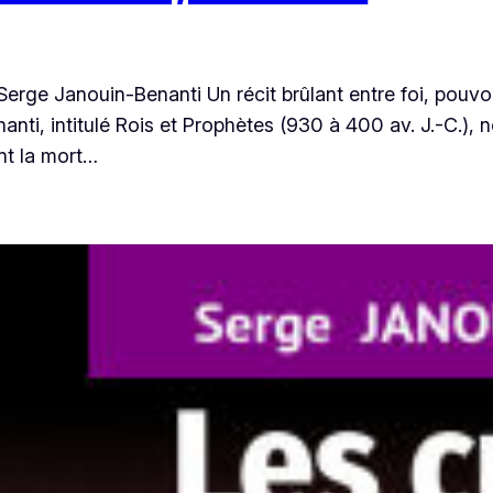
Serge Janouin-Benanti Un récit brûlant entre foi, pouvo
anti, intitulé Rois et Prophètes (930 à 400 av. J.-C.),
nt la mort…