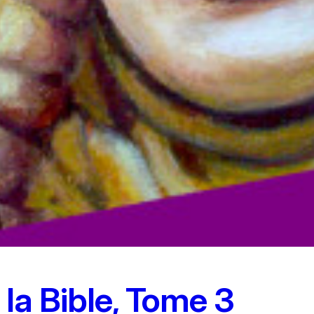
la Bible, Tome 3