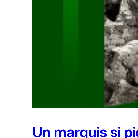
Un marquis si p