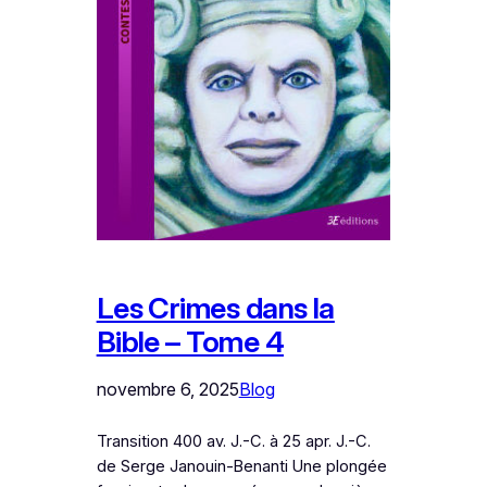
Les Crimes dans la
Bible – Tome 4
novembre 6, 2025
Blog
Transition 400 av. J.-C. à 25 apr. J.-C.
de Serge Janouin-Benanti Une plongée