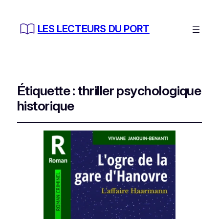
LES LECTEURS DU PORT
Étiquette :
thriller psychologique
historique