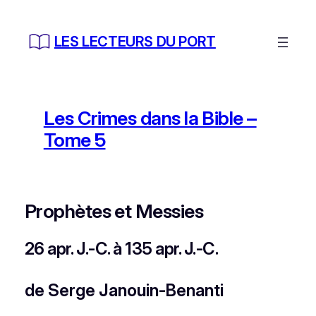
Aller
au
LES LECTEURS DU PORT
contenu
Les Crimes dans la Bible –
Tome 5
Prophètes et Messies
26 apr. J.-C. à 135 apr. J.-C.
de Serge Janouin-Benanti