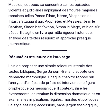
Messies
, cet opus se concentre sur les épisodes
violents et judiciaires impliquant des figures majeures
romaines telles Ponce Pilate, Néron, Vespasien et
Titus, s’attaquant aux Prophètes et Messies, Jean le
Baptiste, Simon bar Kokhba, Simon le Mage
,
et bien sûr
Jésus. Il s’agit d’un livre qui mêle rigueur historique,
analyse des textes religieux et approche presque
journalistique.
Résumé et structure de l’ouvrage
Loin de proposer une simple relecture littérale des
textes bibliques, Serge Janouin-Benanti adopte une
démarche méthodique. Chaque chapitre repose sur
l’analyse d’un épisode précis où intervient une figure
prophétique ou messianique. Il contextualise les
événements, en restitue la dimension dramatique et en
examine les implications légales, morales et politiques.
Le style est clair, accessible, sans jargon théologique,