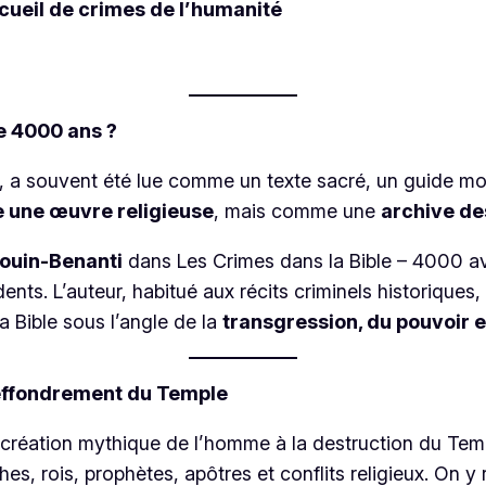
cueil de crimes de l’humanité
de 4000 ans ?
e, a souvent été lue comme un texte sacré, un guide mor
une œuvre religieuse
, mais comme une
archive de
ouin-Benanti
dans
Les Crimes dans la Bible – 4000 av.
ts. L’auteur, habitué aux récits criminels historiques,
a Bible sous l’angle de la
transgression, du pouvoir et
l’effondrement du Temple
la création mythique de l’homme à la destruction du Tem
hes, rois, prophètes, apôtres et conflits religieux. On