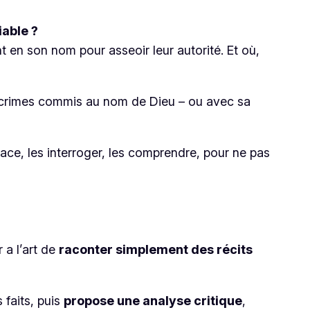
iable ?
t en son nom pour asseoir leur autorité. Et où,
s crimes commis au nom de Dieu – ou avec sa
face, les interroger, les comprendre, pour ne pas
 a l’art de
raconter simplement des récits
s faits, puis
propose une analyse critique
,