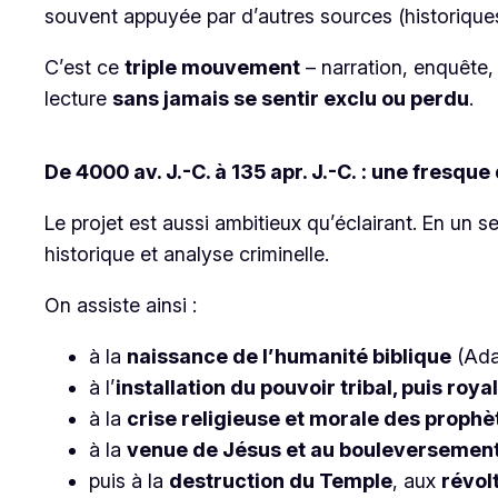
souvent appuyée par d’autres sources (historiques
C’est ce
triple mouvement
– narration, enquête, 
lecture
sans jamais se sentir exclu ou perdu
.
De 4000 av. J.-C. à 135 apr. J.-C. : une fresqu
Le projet est aussi ambitieux qu’éclairant. En un 
historique et analyse criminelle.
On assiste ainsi :
à la
naissance de l’humanité biblique
(Ada
à l’
installation du pouvoir tribal, puis royal
à la
crise religieuse et morale des prophè
à la
venue de Jésus et au bouleversement
puis à la
destruction du Temple
, aux
révol