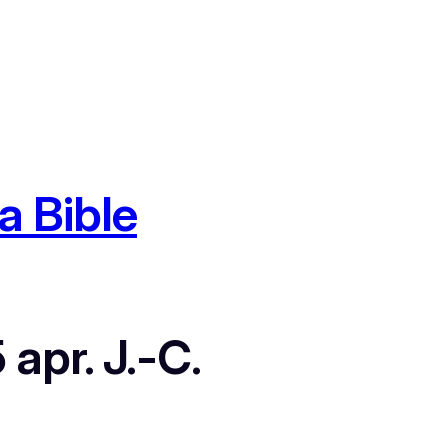
a Bible
 apr. J.-C.