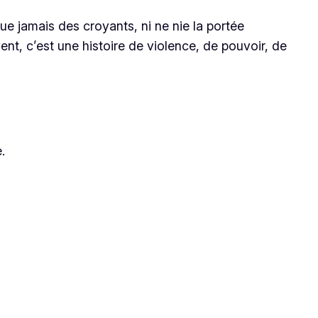
e jamais des croyants, ni ne nie la portée
vent, c’est une histoire de violence, de pouvoir, de
.