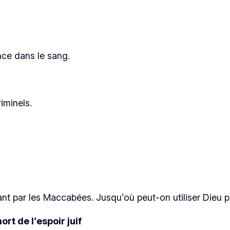
nce dans le sang.
iminels.
 par les Maccabées. Jusqu’où peut-on utiliser Dieu pour 
rt de l’espoir juif