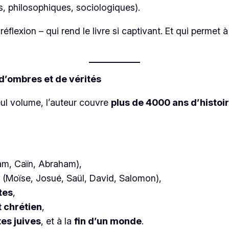
, philosophiques, sociologiques).
réflexion – qui rend le livre si captivant. Et qui permet
e d’ombres et de vérités
seul volume, l’auteur couvre
plus de 4000 ans d’histoir
m, Caïn, Abraham),
(Moïse, Josué, Saül, David, Salomon),
tes
,
 chrétien
,
tes juives
, et à la
fin d’un monde
.