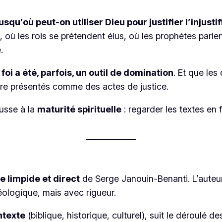
jusqu’où peut-on utiliser Dieu pour justifier l’injustif
 où les rois se prétendent élus, où les prophètes parlen
.
 foi a été, parfois, un outil de domination
. Et que le
re présentés comme des actes de justice.
ousse à la
maturité spirituelle
: regarder les textes en 
le limpide et direct
de Serge Janouin-Benanti. L’auteur
théologique, mais avec rigueur.
ntexte
(biblique, historique, culturel), suit le déroulé de