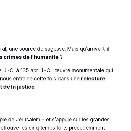
al, une source de sagesse. Mais qu’arrive-t-il
s crimes de l’humanité
?
 J.-C. à 135 apr. J.-C.
, œuvre monumentale qui
 nous entraîne cette fois dans une
relecture
 de la justice
.
ple de Jérusalem – et s’appuie sur les grandes
 y retrouve les cinq temps forts précédemment