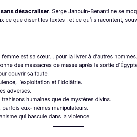
 sans désacraliser
. Serge Janouin-Benanti ne se moqu
eux ce que disent les textes : et ce qu’ils racontent, sou
a femme est sa sœur… pour la livrer à d’autres hommes.
rdonne des massacres de masse après la sortie d’Égypte
our couvrir sa faute.
ence, l’exploitation et l’idolâtrie.
res adverses.
e trahisons humaines que de mystères divins.
s, parfois eux-mêmes manipulateurs.
anisme qui bascule dans la violence.