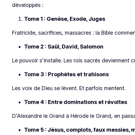
développés :
Tome 1 : Genèse, Exode, Juges
Fratricide, sacrifices, massacres : la Bible comme
Tome 2 : Saül, David, Salomon
Le pouvoir s’installe. Les rois sacrés deviennent cr
Tome 3 : Prophètes et trahisons
Les voix de Dieu se lèvent. Et parfois mentent.
Tome 4 :
Entre dominations et révoltes
D’Alexandre le Grand à Hérode le Grand, en passant
Tome 5 :
Jésus, complots, faux messies, mo