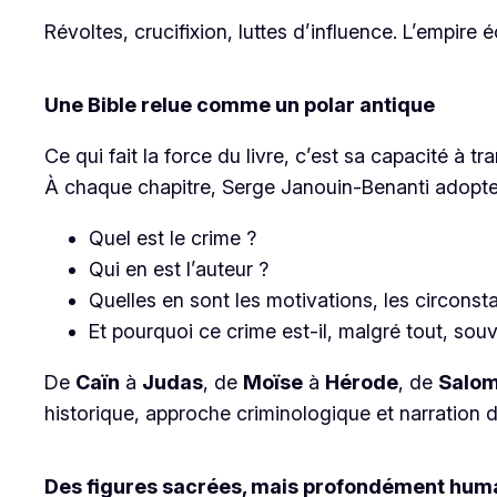
Révoltes, crucifixion, luttes d’influence. L’empire é
Une Bible relue comme un polar antique
Ce qui fait la force du livre, c’est sa capacité à t
À chaque chapitre, Serge Janouin-Benanti adopt
Quel est le crime ?
Qui en est l’auteur ?
Quelles en sont les motivations, les circons
Et pourquoi ce crime est-il, malgré tout, souv
De
Caïn
à
Judas
, de
Moïse
à
Hérode
, de
Salo
historique, approche criminologique et narration d
Des figures sacrées, mais profondément hum