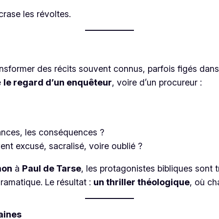
crase les révoltes.
ransformer des récits souvent connus, parfois figés dans 
e
le regard d’un enquêteur
, voire d’un procureur :
tances, les conséquences ?
ent excusé, sacralisé, voire oublié ?
mon
à
Paul de Tarse
, les protagonistes bibliques sont 
ramatique. Le résultat :
un thriller théologique
, où ch
aines