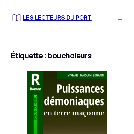
LES LECTEURS DU PORT
Étiquette :
boucholeurs