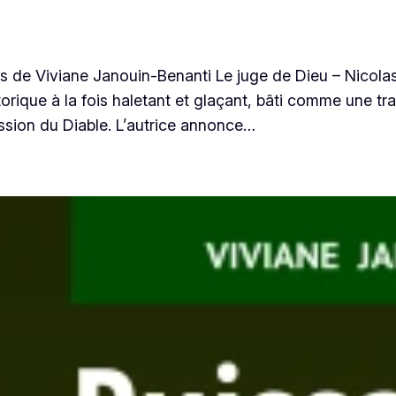
es de Viviane Janouin-Benanti Le juge de Dieu – Nicolas
rique à la fois haletant et glaçant, bâti comme une tr
ssion du Diable. L’autrice annonce…