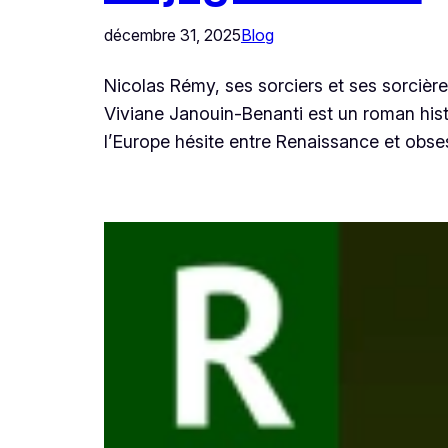
décembre 31, 2025
Blog
Nicolas Rémy, ses sorciers et ses sorcièr
Viviane Janouin-Benanti est un roman histo
l’Europe hésite entre Renaissance et obse