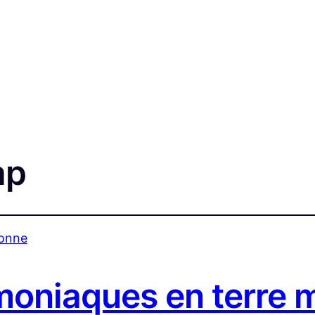
ap
moniaques en terre