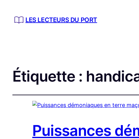
LES LECTEURS DU PORT
Étiquette :
handic
Puissances dé