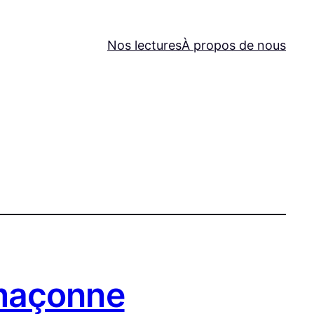
Nos lectures
À propos de nous
 maçonne