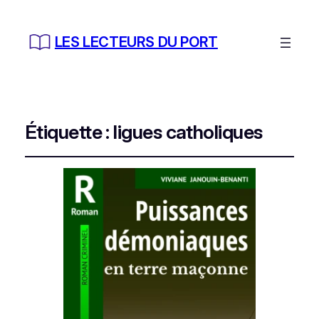
LES LECTEURS DU PORT
Étiquette :
ligues catholiques